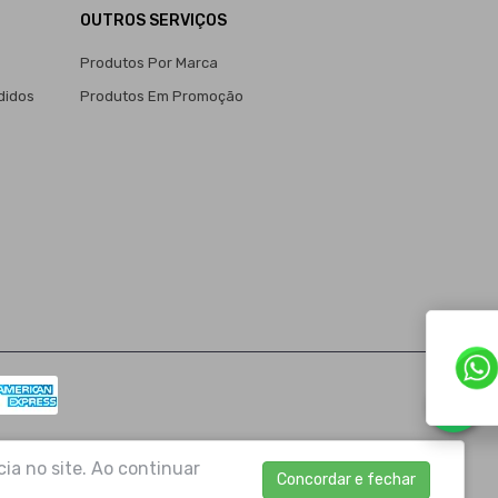
OUTROS SERVIÇOS
Produtos Por Marca
didos
Produtos Em Promoção
ia no site. Ao continuar
Concordar e fechar