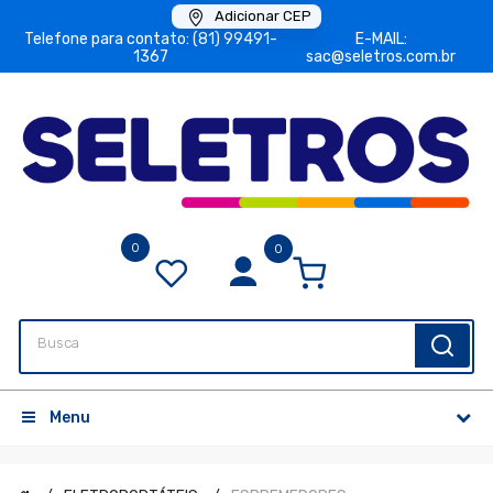
Adicionar CEP
Telefone para contato: (81) 99491-
E-MAIL:
1367
sac@seletros.com.br
0
0
Menu