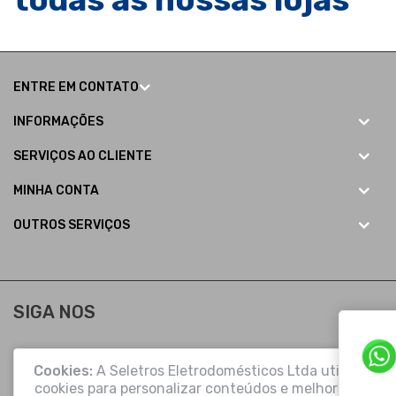
ENTRE EM CONTATO
INFORMAÇÕES
SERVIÇOS AO CLIENTE
MINHA CONTA
OUTROS SERVIÇOS
SIGA NOS
Cookies:
A Seletros Eletrodomésticos Ltda utiliza
cookies para personalizar conteúdos e melhorar a