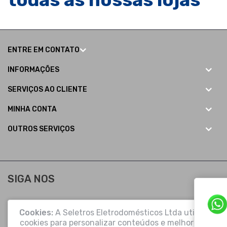
ENTRE EM CONTATO
INFORMAÇÕES
SERVIÇOS AO CLIENTE
MINHA CONTA
OUTROS SERVIÇOS
SIGA NOS
Cookies:
A Seletros Eletrodomésticos Ltda utiliza
cookies para personalizar conteúdos e melhorar a