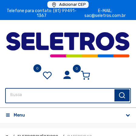
Adicionar CEP
Telefone para contato: (81) 99491-
E-MAIL:
1367
sac@seletros.com.br
0
0
Menu