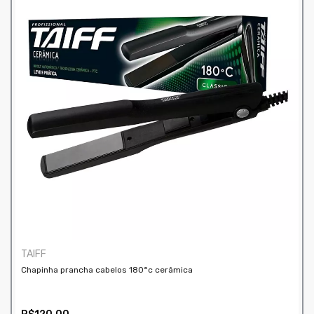
TAIFF
Chapinha prancha cabelos 180°c cerâmica