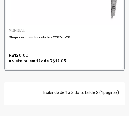
MONDIAL
Chapinha prancha cabelos 220°c p20
R$120,00
à vista ou em
12x
de
R$12,05
COMPRAR
Exibindo de 1 a 2 do total de 2 (1 páginas)