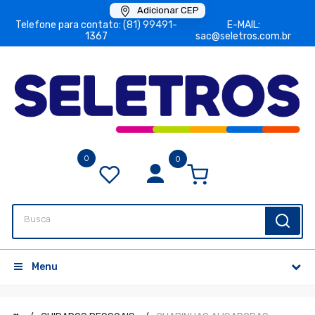
Adicionar CEP
Telefone para contato: (81) 99491-
E-MAIL:
1367
sac@seletros.com.br
0
0
Menu