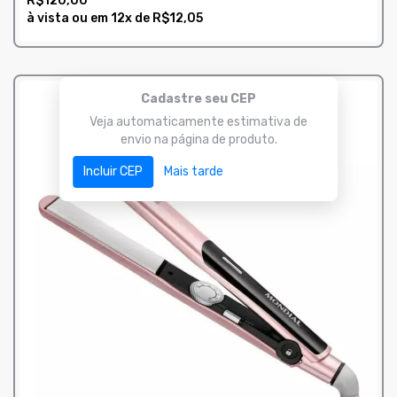
R$120,00
à vista ou em
12x
de
R$12,05
COMPRAR
Cadastre seu CEP
Veja automaticamente estimativa de
envio na página de produto.
Incluir CEP
Mais tarde