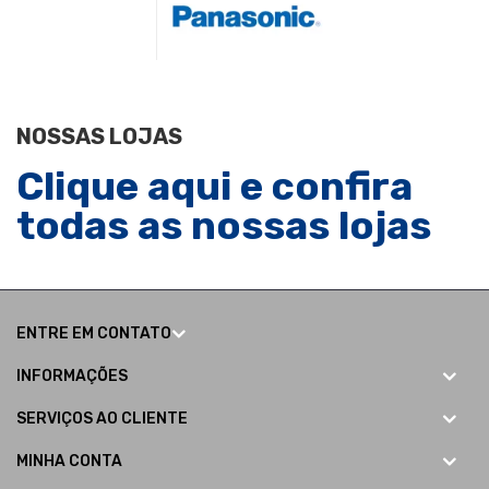
NOSSAS LOJAS
Clique aqui e confira
todas as nossas lojas
ENTRE EM CONTATO
INFORMAÇÕES
SERVIÇOS AO CLIENTE
MINHA CONTA