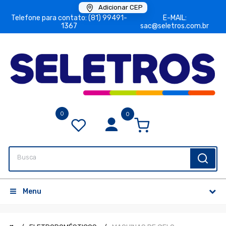
Adicionar CEP
Telefone para contato: (81) 99491-
E-MAIL:
1367
sac@seletros.com.br
0
0
Menu