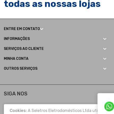
todas as nossas lojas
ENTRE EM CONTATO
INFORMAÇÕES
SERVIÇOS AO CLIENTE
MINHA CONTA
OUTROS SERVIÇOS
SIGA NOS
Cookies:
A Seletros Eletrodomésticos Ltda utiliza