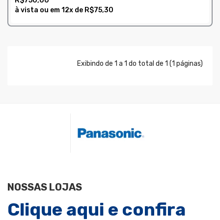
R$750,00
à vista ou em
12x
de
R$75,30
COMPRAR
Exibindo de 1 a 1 do total de 1 (1 páginas)
NOSSAS LOJAS
Clique aqui e confira