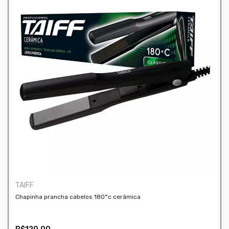
TAIFF
Chapinha prancha cabelos 180°c cerâmica