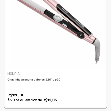
MONDIAL
Chapinha prancha cabelos 220°c p20
R$120,00
à vista ou em
12x
de
R$12,05
COMPRAR