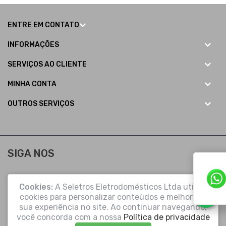
ENTRE EM CONTATO
INFORMAÇÕES
SERVIÇOS AO CLIENTE
MINHA CONTA
OUTROS SERVIÇOS
SIGA NOS
Cookies:
A Seletros Eletrodomésticos Ltda utiliza
cookies para personalizar conteúdos e melhorar a
sua experiência no site. Ao continuar navegando,
você concorda com a nossa
Política de privacidade