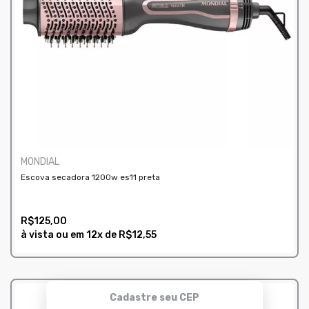
MONDIAL
Escova secadora 1200w es11 preta
R$125,00
à vista ou em
12x
de
R$12,55
COMPRAR
Cadastre seu CEP