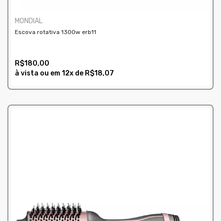
MONDIAL
Escova rotativa 1300w erb11
R$180,00
à vista ou em
12x
de
R$18,07
COMPRAR