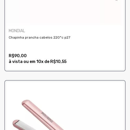
MONDIAL
Chapinha prancha cabelos 220°c p27
R$90,00
à vista ou em
10x
de
R$10,55
COMPRAR