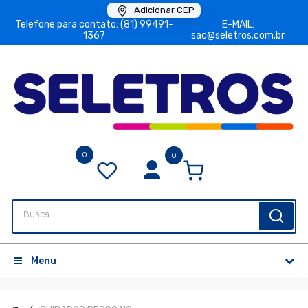
Adicionar CEP
Telefone para contato: (81) 99491-
E-MAIL:
1367
sac@seletros.com.br
0
0
Menu