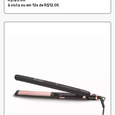
R$120,00
à vista ou em
12x
de
R$12,05
COMPRAR