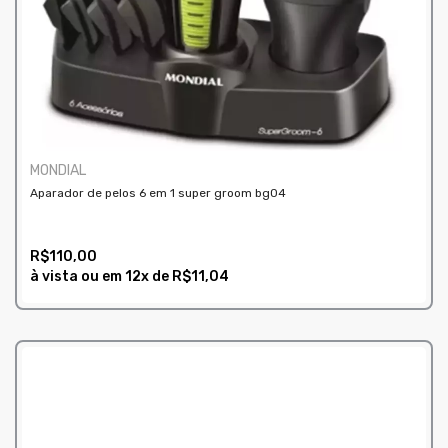
MONDIAL
Aparador de pelos 6 em 1 super groom bg04
R$110,00
à vista ou em
12x
de
R$11,04
COMPRAR