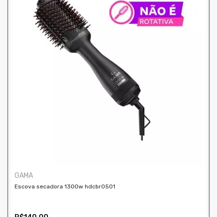
GAMA
Escova secadora 1300w hdcbr0501