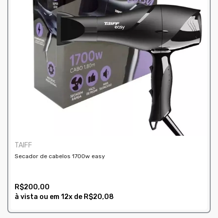
TAIFF
Secador de cabelos 1700w easy
R$200,00
à vista ou em
12x
de
R$20,08
COMPRAR