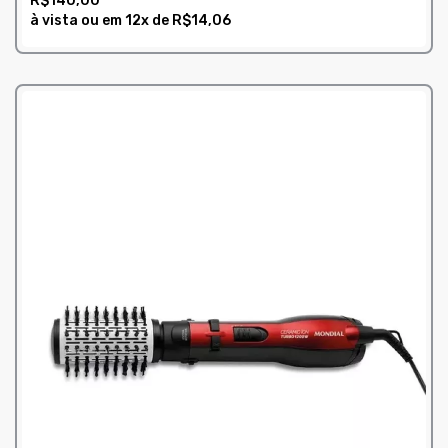
R$140,00
à vista ou em
12x
de
R$14,06
COMPRAR