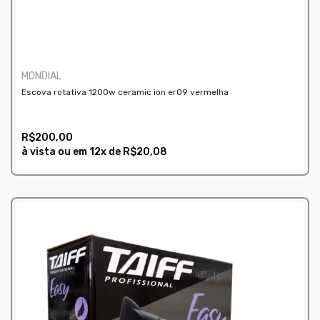
MONDIAL
Escova rotativa 1200w ceramic ion er09 vermelha
R$200,00
à vista ou em
12x
de
R$20,08
COMPRAR