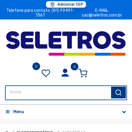
Adicionar CEP
Telefone para contato: (81) 99491-
E-MAIL:
1367
sac@seletros.com.br
0
0
Menu