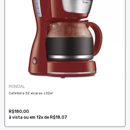
MONDIAL
Cafeteira 32 xícaras c32xr
R$180,00
à vista ou em
12x
de
R$18,07
COMPRAR