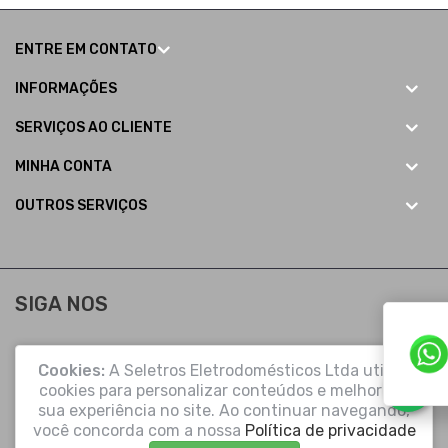
ENTRE EM CONTATO
INFORMAÇÕES
SERVIÇOS AO CLIENTE
MINHA CONTA
OUTROS SERVIÇOS
SIGA NOS
Cookies:
A Seletros Eletrodomésticos Ltda utiliza
cookies para personalizar conteúdos e melhorar a
sua experiência no site. Ao continuar navegando,
você concorda com a nossa
Política de privacidade