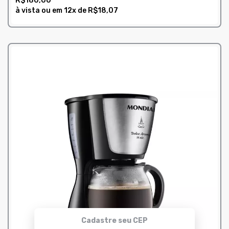
R$180,00
à vista ou em
12x
de
R$18,07
COMPRAR
Cadastre seu CEP