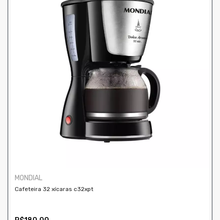
MONDIAL
Cafeteira 32 xícaras c32xpt