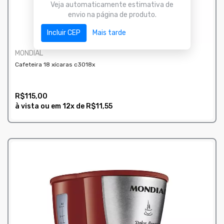
Veja automaticamente estimativa de
envio na página de produto.
Incluir CEP
Mais tarde
MONDIAL
Cafeteira 18 xícaras c3018x
R$115,00
à vista ou em
12x
de
R$11,55
COMPRAR