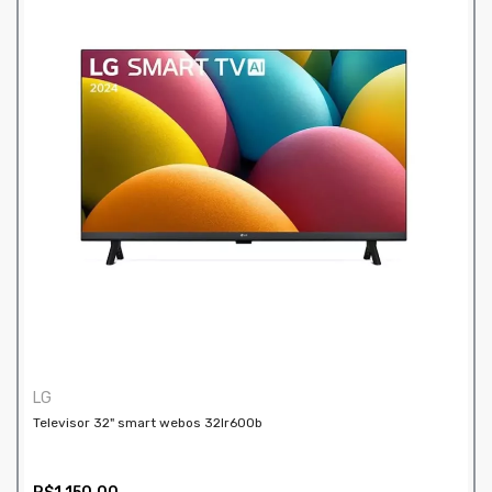
LG
Televisor 32" smart webos 32lr600b