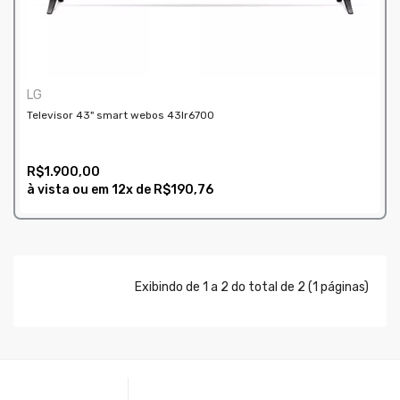
LG
Televisor 43" smart webos 43lr6700
R$1.900,00
à vista ou em
12x
de
R$190,76
COMPRAR
Exibindo de 1 a 2 do total de 2 (1 páginas)