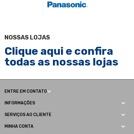
NOSSAS LOJAS
Clique aqui e confira
todas as nossas lojas
ENTRE EM CONTATO
INFORMAÇÕES
SERVIÇOS AO CLIENTE
MINHA CONTA