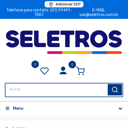
Adicionar CEP
Telefone para contato: (81) 99491-
E-MAIL:
1367
sac@seletros.com.br
0
0
Menu